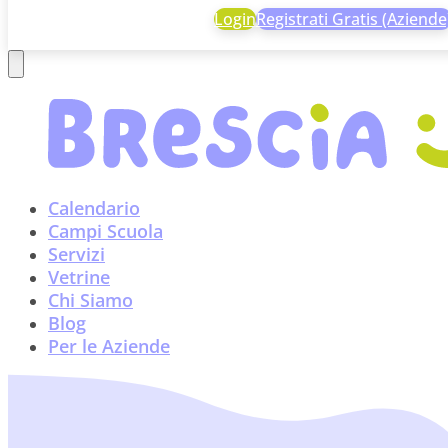
Login
Registrati Gratis (Aziende
Calendario
Campi Scuola
Servizi
Vetrine
Chi Siamo
Blog
Per le Aziende