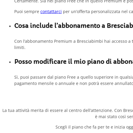
Certamente. Sia nel piano Free che in quello Premium è poss
Puoi sempre
contattarci
per un’offerta personalizzata nel ca
Cosa include l’abbonamento a Brescia
Con l’abbonamento Premium a Bresciabimbi hai accesso a tutti
limiti.
Posso modificare il mio piano di abb
Sì, puoi passare dal piano Free a quello superiore in quals
pagamento mensile o annuale e non potrà essere annullat
La tua attività merita di essere al centro dell’attenzione. Con Bres
è mai stato così s
Scegli il piano che fa per te e inizia og