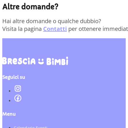
Altre domande?
Hai altre domande o qualche dubbio?
Visita la pagina
Contatti
per ottenere immedia
Seguici su
Menu
Calendario Eventi