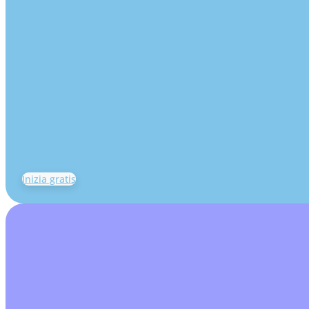
Inizia gratis