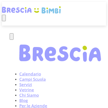
Calendario
Campi Scuola
Servizi
Vetrine
Chi Siamo
Blog
Per le Aziende