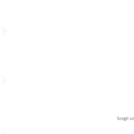
Scegli u