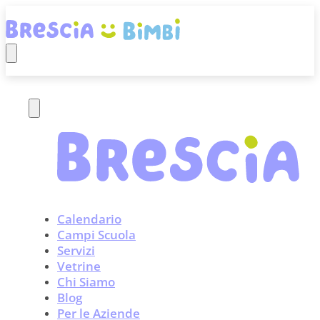
Calendario
Campi Scuola
Servizi
Vetrine
Chi Siamo
Blog
Per le Aziende