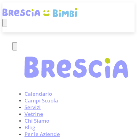
Calendario
Campi Scuola
Servizi
Vetrine
Chi Siamo
Blog
Per le Aziende