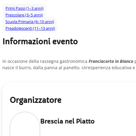
Primi Passi (1–3 anni)
Prescolare (3–5 anni)
Scuola Primaria (6–10 anni)
Preadolescenti (11–13 anni)
Informazioni evento
In occasione della rassegna gastronomica
Franciacorta in Bianco
p
nasce il burro, dalla panna al panetto. Un’esperienza educativa e
Organizzatore
Brescia nel Piatto