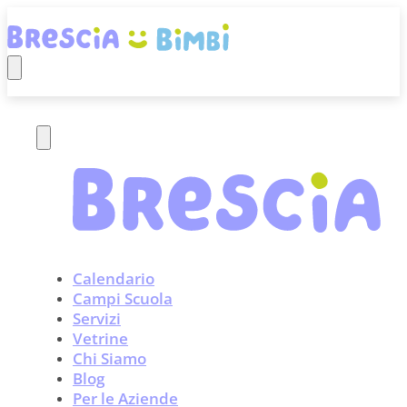
Calendario
Campi Scuola
Servizi
Vetrine
Chi Siamo
Blog
Per le Aziende