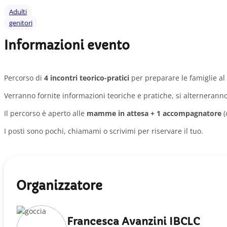
Adulti
genitori
Informazioni evento
Percorso di
4 incontri teorico-pratici
per preparare le famiglie a
Verranno fornite informazioni teoriche e pratiche, si alterneran
Il percorso è aperto alle
mamme in attesa + 1 accompagnatore
(
I posti sono pochi, chiamami o scrivimi per riservare il tuo.
Organizzatore
Francesca Avanzini IBCLC