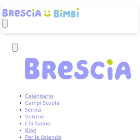
Calendario
Campi Scuola
Servizi
Vetrine
Chi Siamo
Blog
Per le Aziende