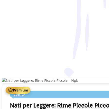
Premium
Evento
Nati per Leggere: Rime Piccole Picc