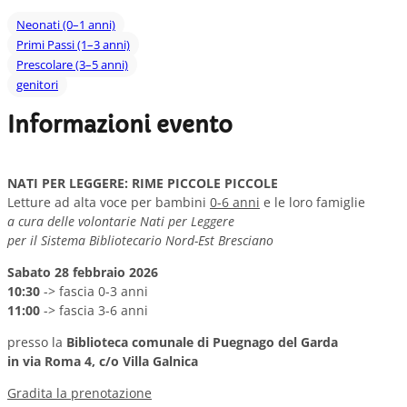
Neonati (0–1 anni)
Primi Passi (1–3 anni)
Prescolare (3–5 anni)
genitori
Informazioni evento
NATI PER LEGGERE: RIME PICCOLE PICCOLE
Letture ad alta voce per bambini
0-6 anni
e le loro famiglie
a cura delle volontarie Nati per Leggere
per il Sistema Bibliotecario Nord-Est Bresciano
Sabato 28 febbraio 2026
10:30
-> fascia 0-3 anni
11:00
-> fascia 3-6 anni
presso la
Biblioteca comunale di Puegnago del Garda
in via Roma 4, c/o Villa Galnica
Gradita la prenotazione