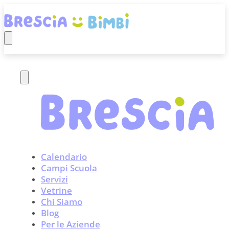
Calendario
Campi Scuola
Servizi
Vetrine
Chi Siamo
Blog
Per le Aziende