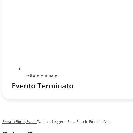
Letture Animate
Evento Terminato
Brescia Bimbi
/
Eventi
/
Nati per Leggere: Rime Piccole Piccole - NpL