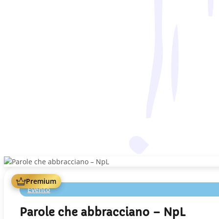
Premium
Evento
Parole che abbracciano – NpL