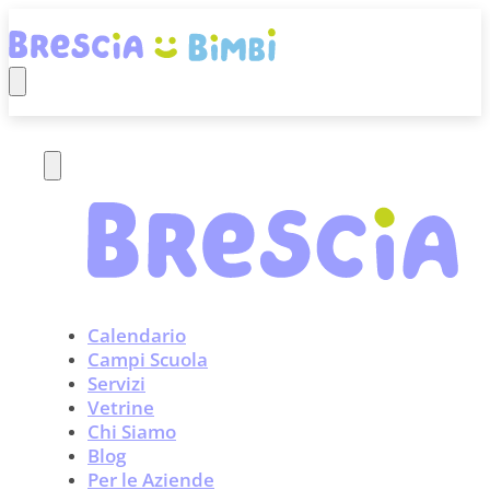
Calendario
Campi Scuola
Servizi
Vetrine
Chi Siamo
Blog
Per le Aziende