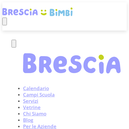
Calendario
Campi Scuola
Servizi
Vetrine
Chi Siamo
Blog
Per le Aziende