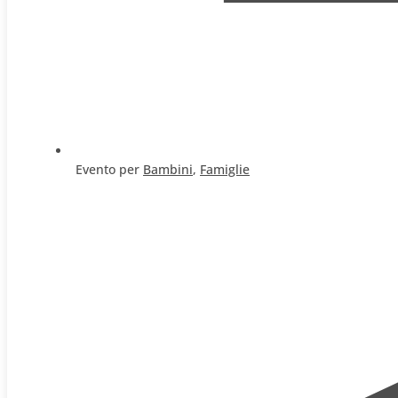
Evento per
Bambini
,
Famiglie