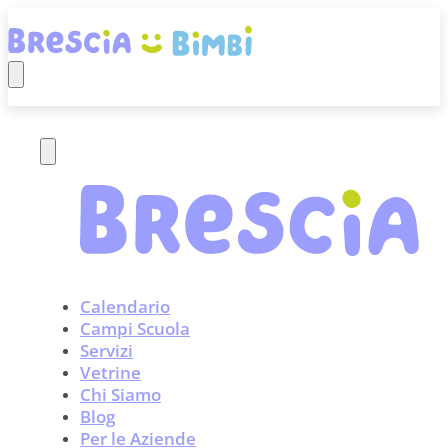
Calendario
Campi Scuola
Servizi
Vetrine
Chi Siamo
Blog
Per le Aziende