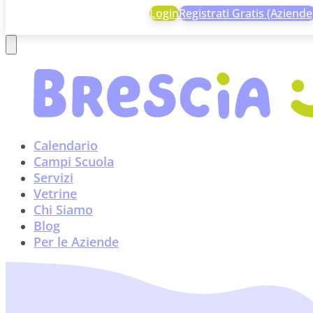
Login
Registrati Gratis (Aziende
Calendario
Campi Scuola
Servizi
Vetrine
Chi Siamo
Blog
Per le Aziende