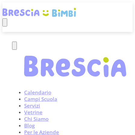
Calendario
Campi Scuola
Servizi
Vetrine
Chi Siamo
Blog
Per le Aziende