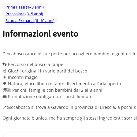
Primi Passi (1–3 anni)
Prescolare (3–5 anni)
Scuola Primaria (6–10 anni)
Informazioni evento
Giocabosco apre le sue porte per accogliere bambini e genitori in
👣 Percorso nel bosco a tappe
🎨 Giochi originali in varie parti del bosco
🧚 Incontri magici
🌳 Natura, gioco libero e tanto divertimento all’aria aperta
🧒🏼 Per chi: famiglie con bambini dai 2 ai 8 anni
🎟️ Prenotazione obbligatoria – posti limitati
📍Giocabosco si trova a Gavardo in provincia di Brescia, a pochi 
Ogni giornata è unica, ma ha sempre gli stessi ingredienti: sorrisi