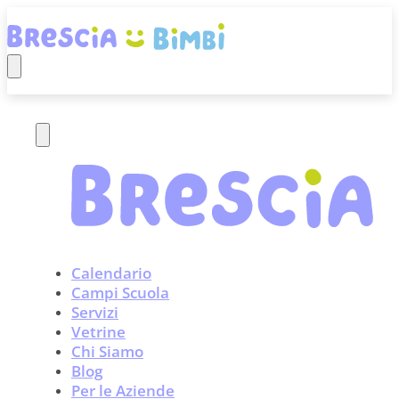
Calendario
Campi Scuola
Servizi
Vetrine
Chi Siamo
Blog
Per le Aziende