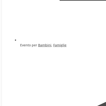
Evento per
Bambini
,
Famiglie