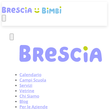
Calendario
Campi Scuola
Servizi
Vetrine
Chi Siamo
Blog
Per le Aziende