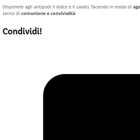
Disponete agli antipodi il dolce e il salato, facendo in modo di
age
senso di
comunione e convivialità
.
Condividi!