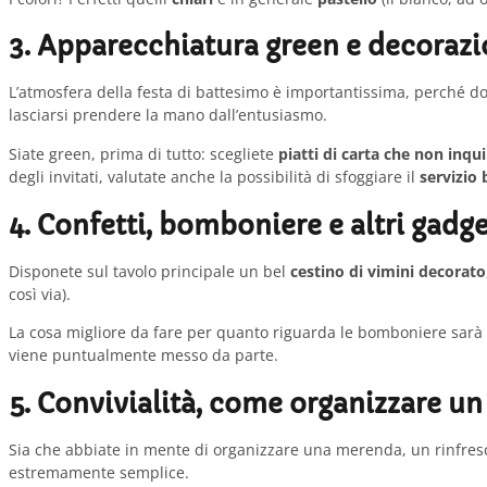
3. Apparecchiatura green e decorazi
L’atmosfera della festa di battesimo è importantissima, perché d
lasciarsi prendere la mano dall’entusiasmo.
Siate green, prima di tutto: scegliete
piatti di carta che non inqu
degli invitati, valutate anche la possibilità di sfoggiare il
servizio
4. Confetti, bomboniere e altri gadget
Disponete sul tavolo principale un bel
cestino di vimini decorato
così via).
La cosa migliore da fare per quanto riguarda le bomboniere sarà
viene puntualmente messo da parte.
5. Convivialità, come organizzare un
Sia che abbiate in mente di organizzare una merenda, un rinfresco
estremamente semplice.