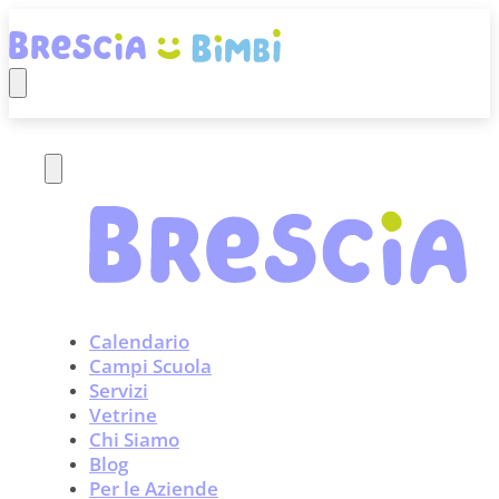
Calendario
Campi Scuola
Servizi
Vetrine
Chi Siamo
Blog
Per le Aziende