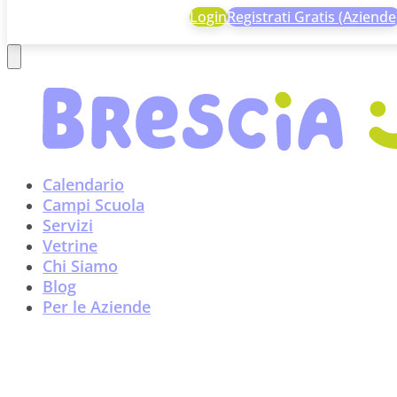
Login
Registrati Gratis (Aziende
Calendario
Campi Scuola
Servizi
Vetrine
Chi Siamo
Blog
Per le Aziende
Come si riconosce il tappo 