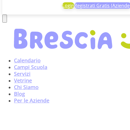
Login
Registrati Gratis (Aziende
Calendario
Campi Scuola
Servizi
Vetrine
Chi Siamo
Blog
Per le Aziende
Consigli utili per organizzar