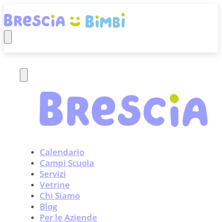
Calendario
Campi Scuola
Servizi
Vetrine
Chi Siamo
Blog
Per le Aziende