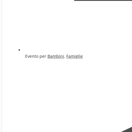
Evento per
Bambini
,
Famiglie