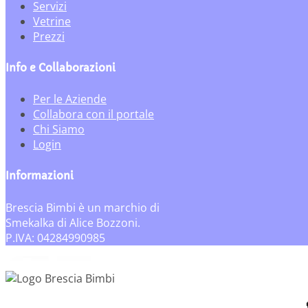
Servizi
Vetrine
Prezzi
Info e Collaborazioni
Per le Aziende
Collabora con il portale
Chi Siamo
Login
Informazioni
Brescia Bimbi è un marchio di
Smekalka di Alice Bozzoni.
P.IVA: 04284990985