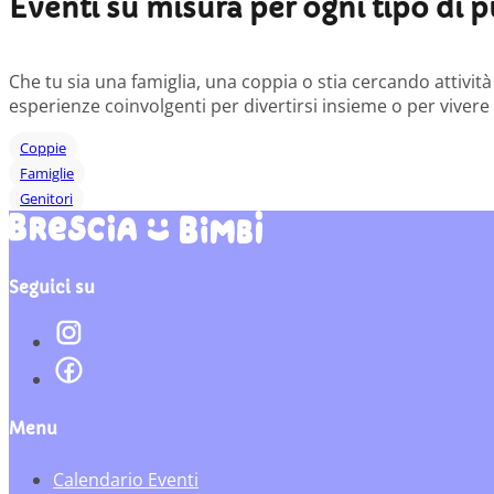
Eventi su misura per ogni tipo di 
Che tu sia una famiglia, una coppia o stia cercando attivi
esperienze coinvolgenti per divertirsi insieme o per vivere
Coppie
Famiglie
Genitori
Seguici su
Menu
Calendario Eventi