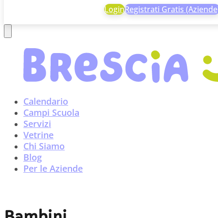
Login
Registrati Gratis (Aziende
Calendario
Campi Scuola
Servizi
Vetrine
Chi Siamo
Blog
Per le Aziende
Bambini