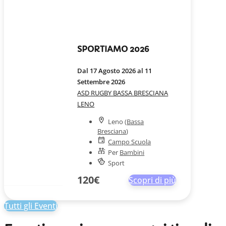
SPORTIAMO 2026
Dal 17 Agosto 2026 al 11
Settembre 2026
ASD RUGBY BASSA BRESCIANA
LENO
Leno (
Bassa
Bresciana
)
Campo Scuola
Per
Bambini
Sport
120€
Scopri di più
Tutti gli Eventi