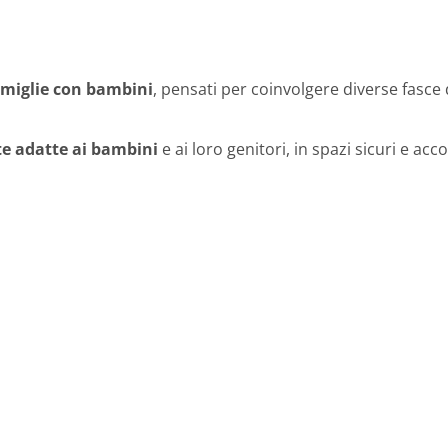
amiglie con bambini
, pensati per coinvolgere diverse fasce 
e adatte ai bambini
e ai loro genitori, in spazi sicuri e accog