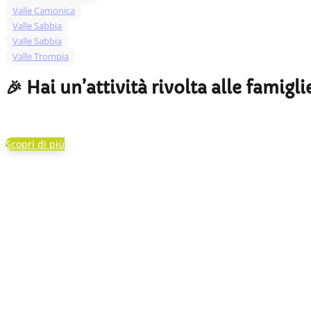
Valle Camonica
Valle Sabbia
Valle Sabbia
Valle Trompia
🎉 Hai un’attività rivolta alle famigli
Scopri di più