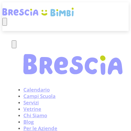
Calendario
Campi Scuola
Servizi
Vetrine
Chi Siamo
Blog
Per le Aziende