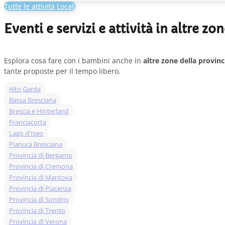
Tutte le attività Locali
Eventi e servizi e attività in altre zo
Esplora cosa fare con i bambini anche in
altre zone della provinc
tante proposte per il tempo libero.
Alto Garda
Bassa Bresciana
Brescia e Hinterland
Franciacorta
Lago d'Iseo
Pianura Bresciana
Provincia di Bergamo
Provincia di Cremona
Provincia di Mantova
Provincia di Piacenza
Provincia di Sondrio
Provincia di Trento
Provincia di Verona