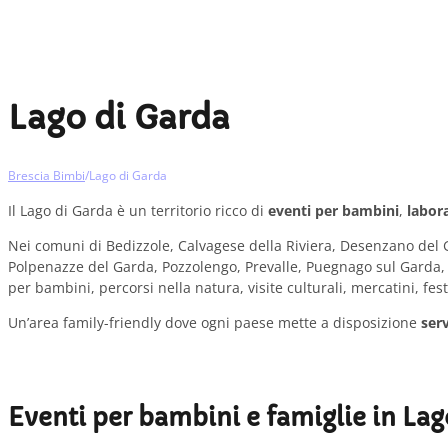
Lago di Garda
Brescia Bimbi
/
Lago di Garda
Il Lago di Garda è un territorio ricco di
eventi per bambini
,
labora
Nei comuni di Bedizzole, Calvagese della Riviera, Desenzano del
Polpenazze del Garda, Pozzolengo, Prevalle, Puegnago sul Garda, R
per bambini, percorsi nella natura, visite culturali, mercatini, fe
Un’area family-friendly dove ogni paese mette a disposizione
serv
Eventi per bambini e famiglie in Lag