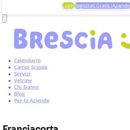
Login
Registrati Gratis (Aziende
Calendario
Campi Scuola
Servizi
Vetrine
Chi Siamo
Blog
Per le Aziende
Franciacorta