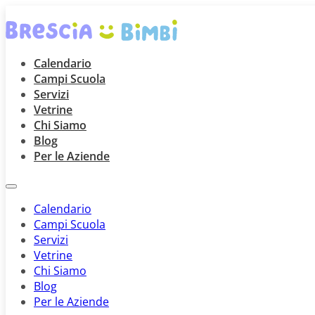
Calendario
Campi Scuola
Servizi
Vetrine
Chi Siamo
Blog
Per le Aziende
Calendario
Campi Scuola
Servizi
Vetrine
Chi Siamo
Blog
Per le Aziende