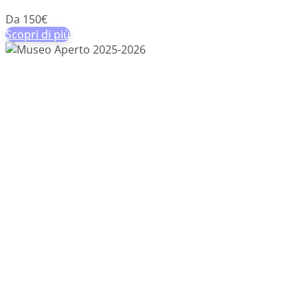
Da 150€
Scopri di più