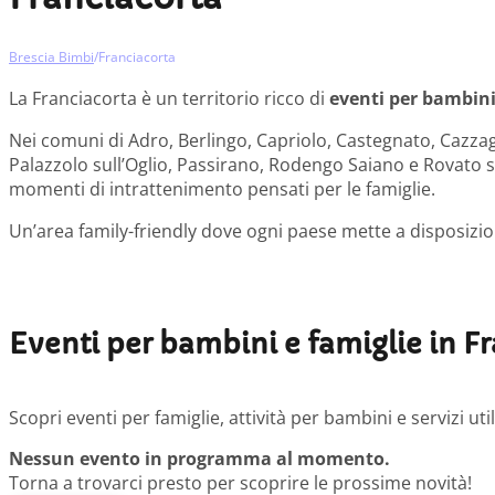
Brescia Bimbi
/
Franciacorta
La Franciacorta è un territorio ricco di
eventi per bambin
Nei comuni di Adro, Berlingo, Capriolo, Castegnato, Cazzag
Palazzolo sull’Oglio, Passirano, Rodengo Saiano e Rovato si 
momenti di intrattenimento pensati per le famiglie.
Un’area family-friendly dove ogni paese mette a disposizi
Eventi per bambini e famiglie in F
Scopri eventi per famiglie, attività per bambini e servizi ut
Nessun evento in programma al momento.
Torna a trovarci presto per scoprire le prossime novità!