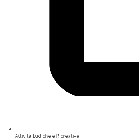
Attività Ludiche e Ricreative