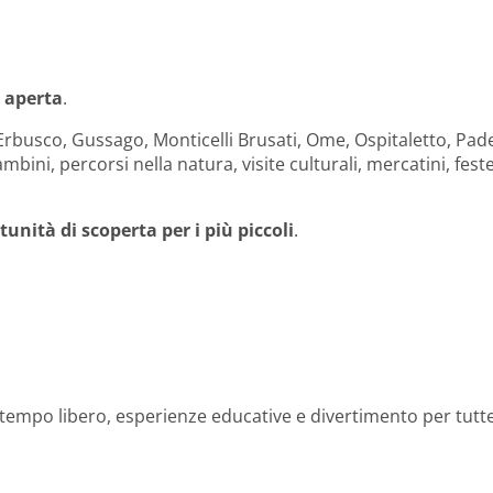
a aperta
.
 Erbusco, Gussago, Monticelli Brusati, Ome, Ospitaletto, Pad
bini, percorsi nella natura, visite culturali, mercatini, fest
unità di scoperta per i più piccoli
.
il tempo libero, esperienze educative e divertimento per tutte