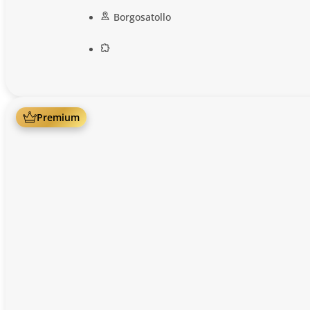
Borgosatollo
Premium