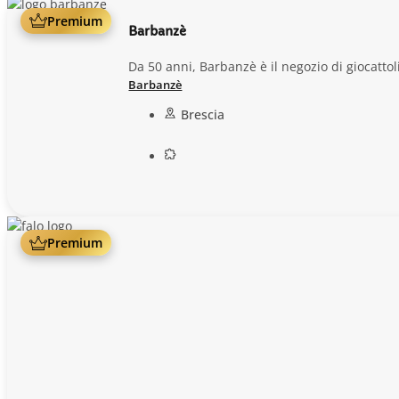
Premium
Barbanzè
Da 50 anni, Barbanzè è il negozio di giocattol
Barbanzè
Brescia
Premium