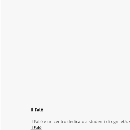
Il Falò
Il FaLò è un centro dedicato a studenti di ogni età, s
Il Falò