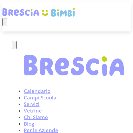
Calendario
Campi Scuola
Servizi
Vetrine
Chi Siamo
Blog
Per le Aziende