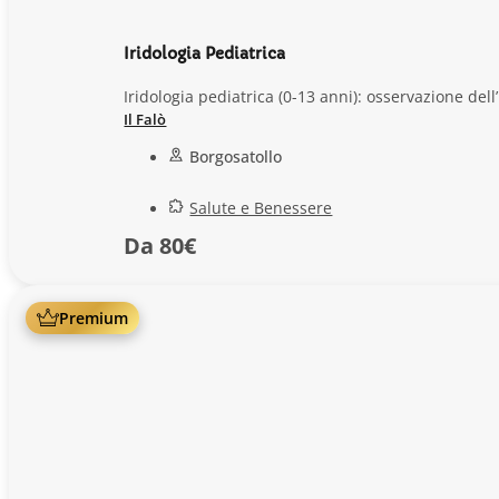
Iridologia Pediatrica
Iridologia pediatrica (0-13 anni): osservazione del
Il Falò
Borgosatollo
Salute e Benessere
Da 80€
Premium