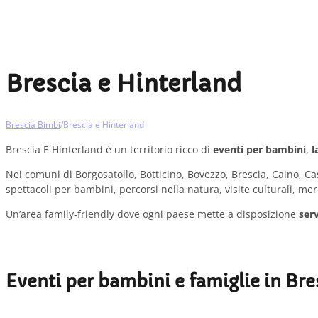
Brescia e Hinterland
Brescia Bimbi
/
Brescia e Hinterland
Brescia E Hinterland è un territorio ricco di
eventi per bambini
,
l
Nei comuni di Borgosatollo, Botticino, Bovezzo, Brescia, Caino, Ca
spettacoli per bambini, percorsi nella natura, visite culturali, me
Un’area family-friendly dove ogni paese mette a disposizione
serv
Eventi per bambini e famiglie in Bre