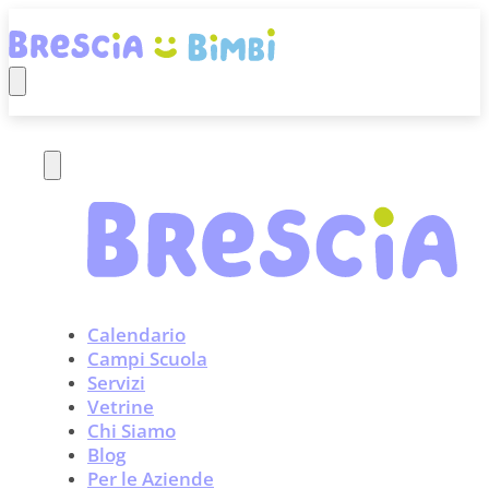
Calendario
Campi Scuola
Servizi
Vetrine
Chi Siamo
Blog
Per le Aziende