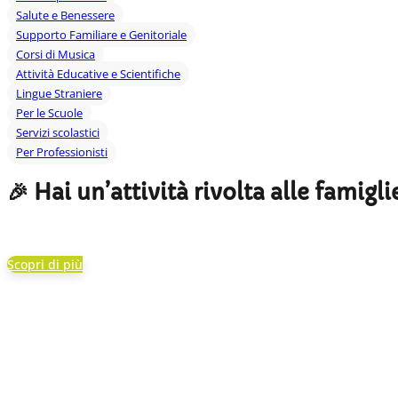
Salute e Benessere
Supporto Familiare e Genitoriale
Corsi di Musica
Attività Educative e Scientifiche
Lingue Straniere
Per le Scuole
Servizi scolastici
Per Professionisti
🎉 Hai un’attività rivolta alle famigli
Scopri di più