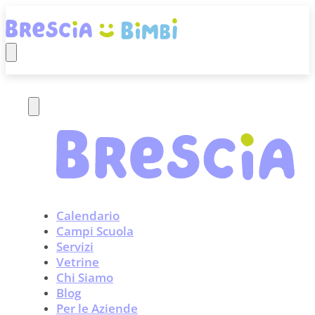
Calendario
Campi Scuola
Servizi
Vetrine
Chi Siamo
Blog
Per le Aziende