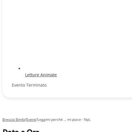
Letture Animate
Evento Terminato
Brescia Bimbi
/
Eventi
/
Leggimi perché … mi piace - NpL