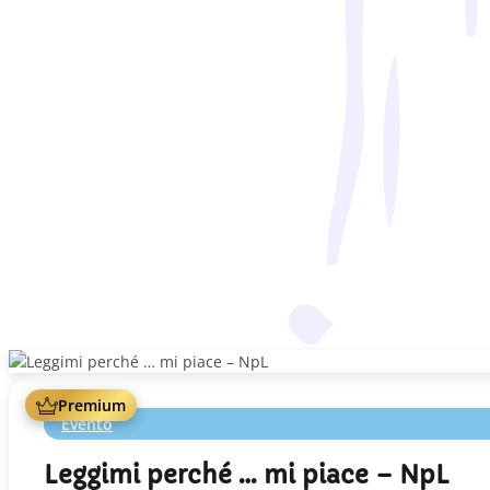
Premium
Evento
Leggimi perché … mi piace – NpL