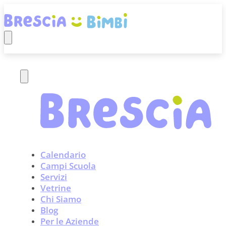
Calendario
Campi Scuola
Servizi
Vetrine
Chi Siamo
Blog
Per le Aziende