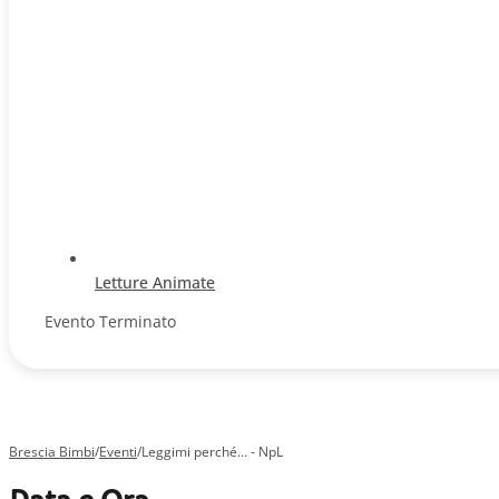
Letture Animate
Evento Terminato
Brescia Bimbi
/
Eventi
/
Leggimi perché… - NpL