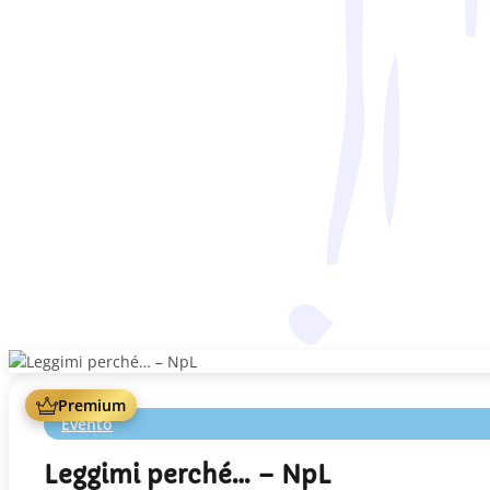
Premium
Evento
Leggimi perché… – NpL