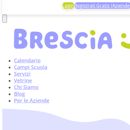
Login
Registrati Gratis (Aziende
Calendario
Campi Scuola
Servizi
Vetrine
Chi Siamo
Blog
Per le Aziende