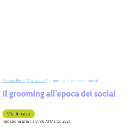
Brescia Bimbi
/
Vita in casa
/
Il grooming all'epoca dei social
Il grooming all’epoca dei social
Vita in casa
Redazione Brescia Bimbi
/
3 Marzo 2021