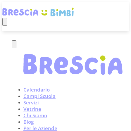
Calendario
Campi Scuola
Servizi
Vetrine
Chi Siamo
Blog
Per le Aziende