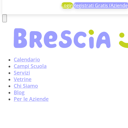
Login
Registrati Gratis (Aziende
Calendario
Campi Scuola
Servizi
Vetrine
Chi Siamo
Blog
Per le Aziende
La valle del Chiese