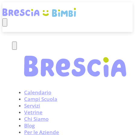
Calendario
Campi Scuola
Servizi
Vetrine
Chi Siamo
Blog
Per le Aziende