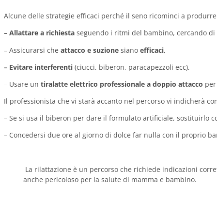
Alcune delle strategie efficaci perché il seno ricominci a produrre
– Allattare a richiesta
seguendo i ritmi del bambino, cercando di 
– Assicurarsi che
attacco e suzione
siano
efficaci
,
– Evitare interferenti
(ciucci, biberon, paracapezzoli ecc),
– Usare un
tiralatte elettrico professionale a doppio attacco
per 
Il professionista che vi starà accanto nel percorso vi indicherà c
– Se si usa il biberon per dare il formulato artificiale, sostituirlo 
– Concedersi due ore al giorno di dolce far nulla con il proprio
La rilattazione è un percorso che richiede indicazioni corre
anche pericoloso per la salute di mamma e bambino.