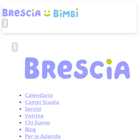
Calendario
Campi Scuola
Servizi
Vetrine
Chi Siamo
Blog
Per le Aziende