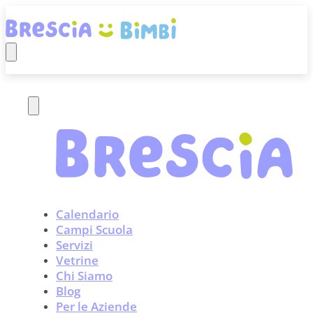
Calendario
Campi Scuola
Servizi
Vetrine
Chi Siamo
Blog
Per le Aziende