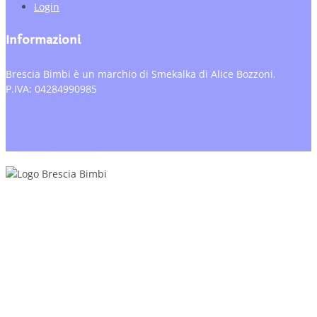
Login
Informazioni
Brescia Bimbi è un marchio di Smekalka di Alice Bozzoni.
P.IVA: 04284990985