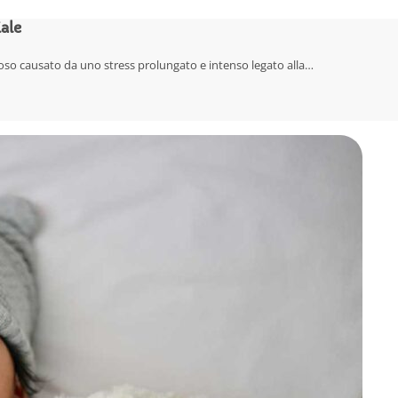
ale
rvoso causato da uno stress prolungato e intenso legato alla…