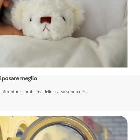
 riposare meglio
d affrontare il problema dello scarso sonno dei…