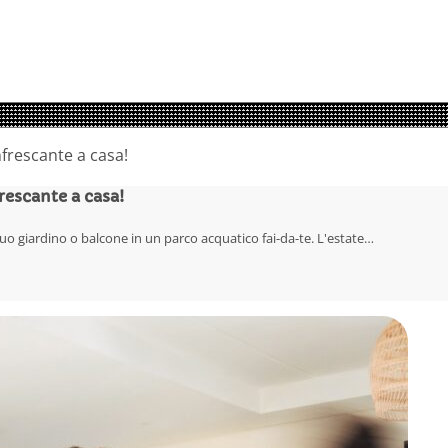
rescante a casa!
tuo giardino o balcone in un parco acquatico fai-da-te. L'estate…