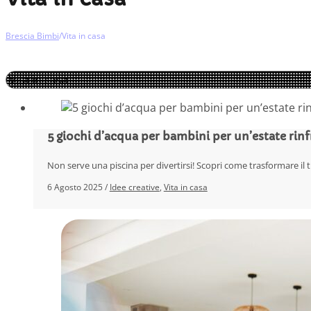
Brescia Bimbi
/
Vita in casa
5 giochi d’acqua per bambini per un’estate rinf
Non serve una piscina per divertirsi! Scopri come trasformare il 
6 Agosto 2025 /
Idee creative
,
Vita in casa