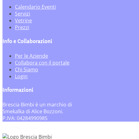
Calendario Eventi
Servizi
Vetrine
Prezzi
Info e Collaborazioni
Per le Aziende
Collabora con il portale
Chi Siamo
Login
Informazioni
Brescia Bimbi è un marchio di
Smekalka di Alice Bozzoni.
P.IVA: 04284990985