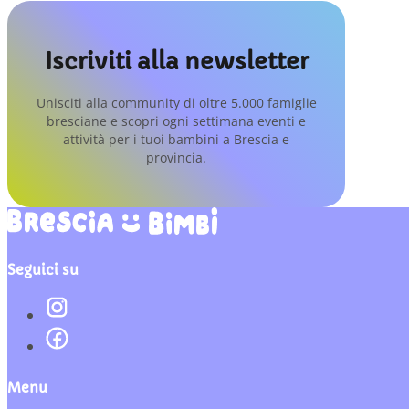
Iscriviti alla newsletter
Unisciti alla community di oltre 5.000 famiglie
bresciane e scopri ogni settimana eventi e
attività per i tuoi bambini a Brescia e
provincia.
Seguici su
Menu