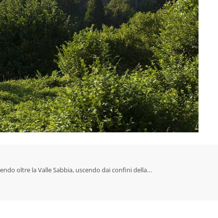
uendo oltre la Valle Sabbia, uscendo dai confini della…