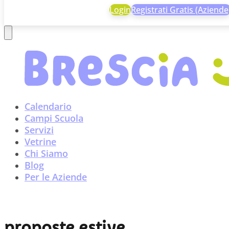
Login
Registrati Gratis (Aziende
Calendario
Campi Scuola
Servizi
Vetrine
Chi Siamo
Blog
Per le Aziende
proposte estive