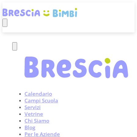
Calendario
Campi Scuola
Servizi
Vetrine
Chi Siamo
Blog
Per le Aziende