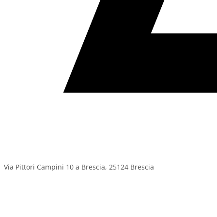
Via Pittori Campini 10 a Brescia, 25124 Brescia