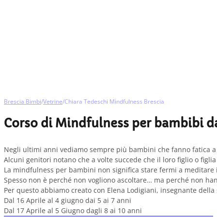
Brescia Bimbi
/
Vetrine
/
Chiara Tedeschi Mindfulness Brescia
Corso di Mindfulness per bambibi dai
Negli ultimi anni vediamo sempre più bambini che fanno fatica a c
Alcuni genitori notano che a volte succede che il loro figlio o figl
La mindfulness per bambini non significa stare fermi a meditare in 
Spesso non è perché non vogliono ascoltare… ma perché non hann
Per questo abbiamo creato con Elena Lodigiani, insegnante della s
Dal 16 Aprile al 4 giugno dai 5 ai 7 anni
Dal 17 Aprile al 5 Giugno dagli 8 ai 10 anni