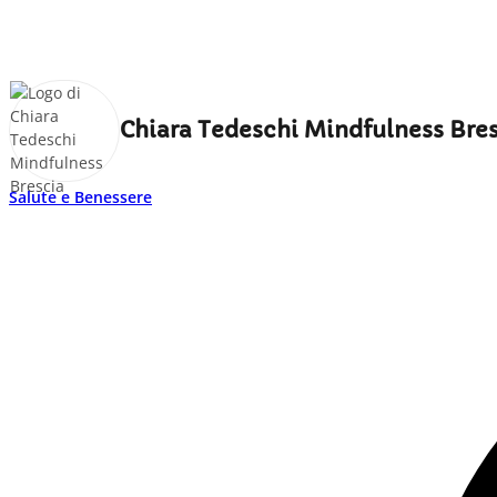
Chiara Tedeschi Mindfulness Bre
Salute e Benessere