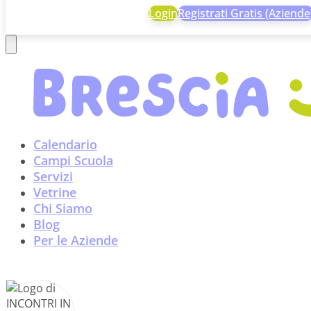
Login
Registrati Gratis (Aziende
Calendario
Campi Scuola
Servizi
Vetrine
Chi Siamo
Blog
Per le Aziende