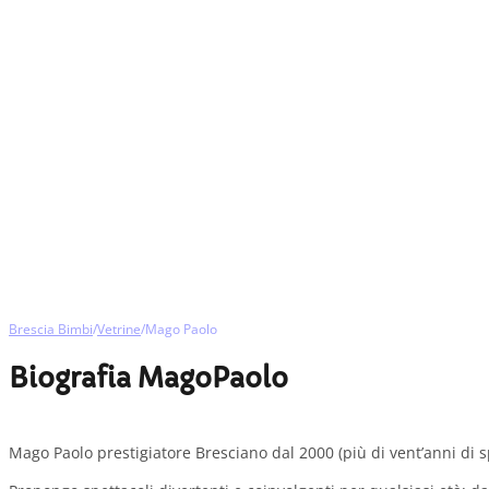
Brescia Bimbi
/
Vetrine
/
Mago Paolo
Biografia MagoPaolo
Mago Paolo prestigiatore Bresciano dal 2000 (più di vent’anni di sp