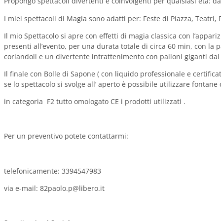
Propongo spettacoli divertenti e coinvolgenti per qualsiasi età: da
I miei spettacoli di Magia sono adatti per: Feste di Piazza, Teatri,
Il mio Spettacolo si apre con effetti di magia classica con l’appar
presenti all’evento, per una durata totale di circa 60 min, con l
coriandoli e un divertente intrattenimento con palloni giganti dal
Il finale con Bolle di Sapone ( con liquido professionale e certificat
se lo spettacolo si svolge all’ aperto è possibile utilizzare fontan
in categoria F2 tutto omologato CE i prodotti utilizzati .
Per un preventivo potete contattarmi:
telefonicamente: 3394547983
via e-mail: 82paolo.p@libero.it