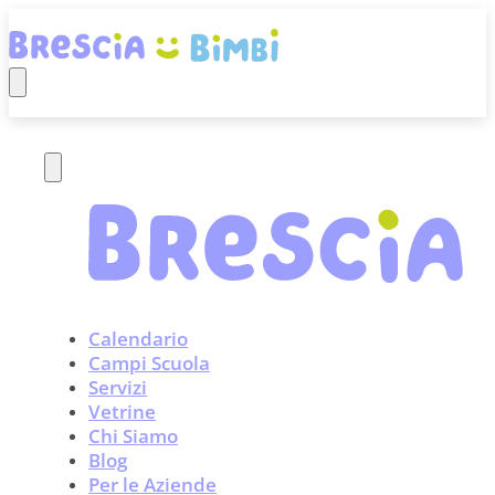
Calendario
Campi Scuola
Servizi
Vetrine
Chi Siamo
Blog
Per le Aziende