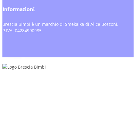
Informazioni
Brescia Bimbi è un marchio di Smekalka di Alice Bozzoni.
P.IVA: 04284990985