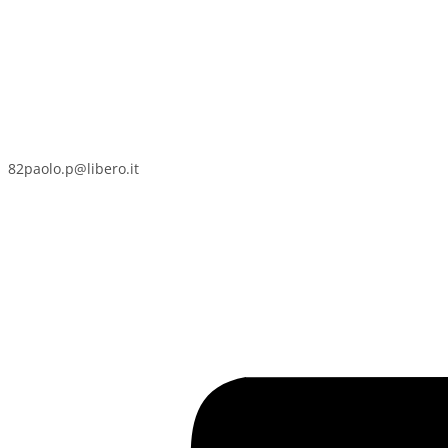
82paolo.p@libero.it