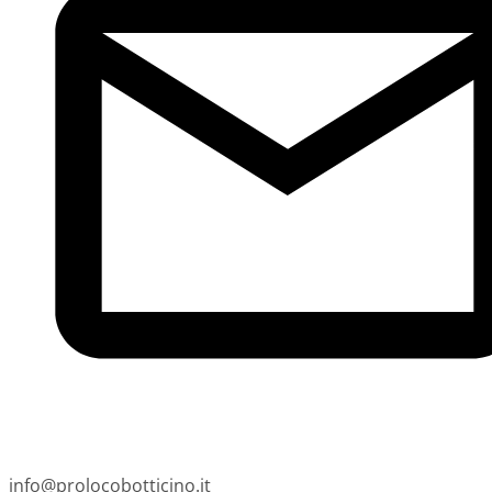
info@prolocobotticino.it