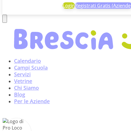
Login
Registrati Gratis (Aziende
Calendario
Campi Scuola
Servizi
Vetrine
Chi Siamo
Blog
Per le Aziende