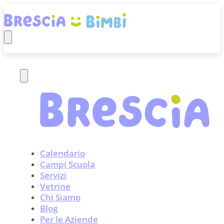
Calendario
Campi Scuola
Servizi
Vetrine
Chi Siamo
Blog
Per le Aziende