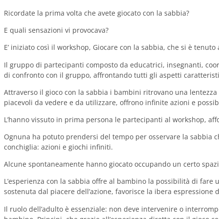
Ricordate la prima volta che avete giocato con la sabbia?
E quali sensazioni vi provocava?
E’ iniziato così il workshop, Giocare con la sabbia, che si è te
Il gruppo di partecipanti composto da educatrici, insegnanti, coor
di confronto con il gruppo, affrontando tutti gli aspetti caratteristi
Attraverso il gioco con la sabbia i bambini ritrovano una lentezza
piacevoli da vedere e da utilizzare, offrono infinite azioni e pos
L’hanno vissuto in prima persona le partecipanti al workshop, aff
Ognuna ha potuto prendersi del tempo per osservare la sabbia che 
conchiglia: azioni e giochi infiniti.
Alcune spontaneamente hanno giocato occupando un certo spazio, c
L’esperienza con la sabbia offre al bambino la possibilità di fa
sostenuta dal piacere dell’azione, favorisce la ibera espressione d
Il ruolo dell’adulto è essenziale: non deve intervenire o interromp