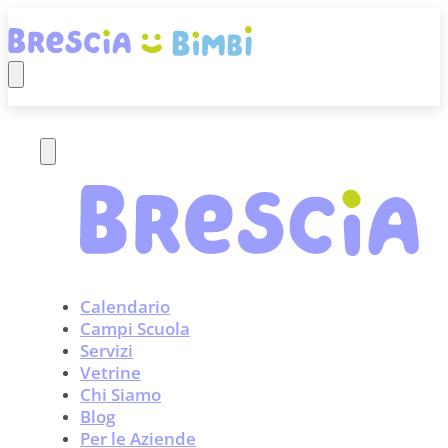
Calendario
Campi Scuola
Servizi
Vetrine
Chi Siamo
Blog
Per le Aziende