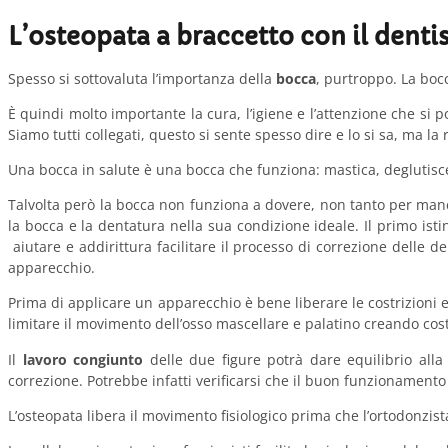
L’osteopata a braccetto con il denti
Spesso si sottovaluta l’importanza della
bocca
, purtroppo. La boc
È quindi molto importante la cura, l’igiene e l’attenzione che si 
Siamo tutti collegati, questo si sente spesso dire e lo si sa, ma 
Una bocca in salute è una bocca che funziona: mastica, deglutisce
Talvolta però la bocca non funziona a dovere, non tanto per manca
la bocca e la dentatura nella sua condizione ideale. Il primo ist
aiutare e addirittura facilitare il processo di correzione delle 
apparecchio.
Prima di applicare un apparecchio è bene liberare le costrizioni e
limitare il movimento dell’osso mascellare e palatino creando cos
Il
lavoro congiunto
delle due figure potrà dare equilibrio alla 
correzione. Potrebbe infatti verificarsi che il buon funzionamento
L’osteopata libera il movimento fisiologico prima che l’ortodonzist