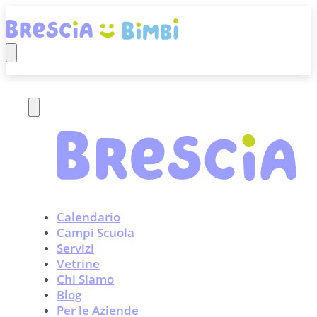
Calendario
Campi Scuola
Servizi
Vetrine
Chi Siamo
Blog
Per le Aziende