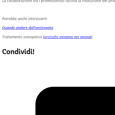
La collaborazione tra i professionisti facilita la risoluzione del p
Potrebbe anche interessarti:
Quando andare dall’oesteopata
Trattamento osteopatico
torcicollo miogeno nei neonati
Condividi!