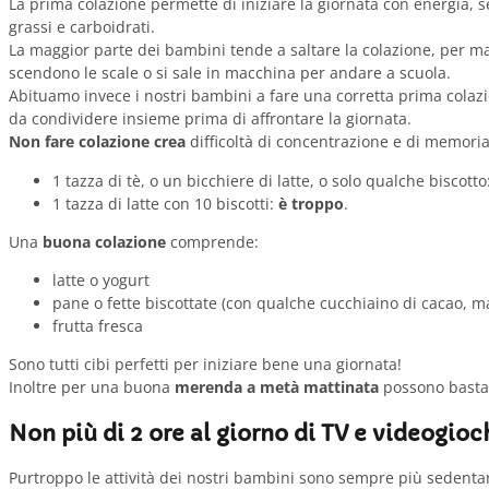
La prima colazione permette di iniziare la giornata con energia, s
grassi e carboidrati.
La maggior parte dei bambini tende a saltare la colazione, per ma
scendono le scale o si sale in macchina per andare a scuola.
Abituamo invece i nostri bambini a fare una corretta prima colaz
da condividere insieme prima di affrontare la giornata.
Non fare colazione crea
difficoltà di concentrazione e di memoria
1 tazza di tè, o un bicchiere di latte, o solo qualche biscotto
1 tazza di latte con 10 biscotti:
è troppo
.
Una
buona colazione
comprende:
latte o yogurt
pane o fette biscottate (con qualche cucchiaino di cacao, mar
frutta fresca
Sono tutti cibi perfetti per iniziare bene una giornata!
Inoltre per una buona
merenda a metà mattinata
possono bastar
Non più di 2 ore al giorno di TV e videogioc
Purtroppo le attività dei nostri bambini sono sempre più sedentar