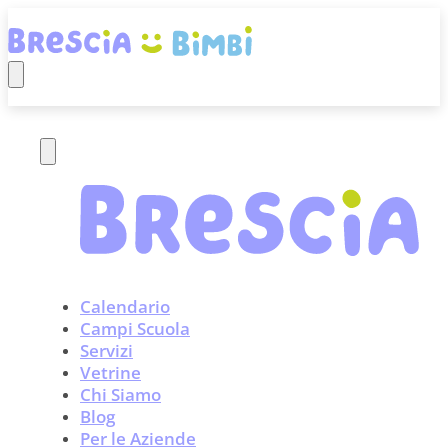
Calendario
Campi Scuola
Servizi
Vetrine
Chi Siamo
Blog
Per le Aziende