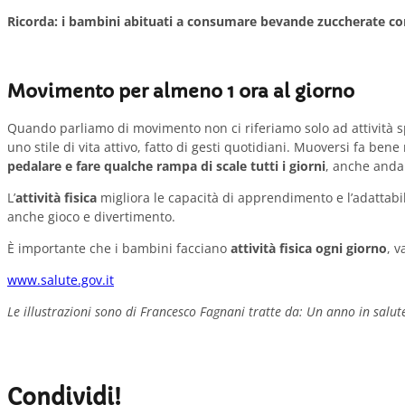
Ricorda: i bambini abituati a consumare bevande zuccherate corr
Movimento per almeno 1 ora al giorno
Quando parliamo di movimento non ci riferiamo solo ad attività sp
uno stile di vita attivo, fatto di gesti quotidiani. Muoversi fa ben
pedalare e fare qualche rampa di scale tutti i giorni
, anche andar
L’
attività fisica
migliora le capacità di apprendimento e l’adattabi
anche gioco e divertimento.
È importante che i bambini facciano
attività fisica ogni giorno
, v
www.salute.gov.it
Le illustrazioni sono di Francesco Fagnani tratte da: Un anno in salu
Condividi!