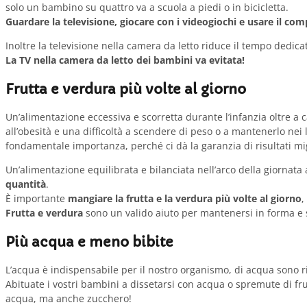
solo un bambino su quattro va a scuola a piedi o in bicicletta.
Guardare la televisione, giocare con i videogiochi e usare il com
Inoltre la televisione nella camera da letto riduce il tempo dedicat
La TV nella camera da letto dei bambini va evitata!
Frutta e verdura più volte al giorno
Un’alimentazione eccessiva e scorretta durante l’infanzia oltre 
all’obesità e una difficoltà a scendere di peso o a mantenerlo nei l
fondamentale importanza, perché ci dà la garanzia di risultati mig
Un’alimentazione equilibrata e bilanciata nell’arco della giornata
quantità
.
È importante
mangiare la frutta e la verdura più volte al giorno
,
Frutta e verdura
sono un valido aiuto per mantenersi in forma e so
Più acqua e meno bibite
L’acqua è indispensabile per il nostro organismo, di acqua sono ri
Abituate i vostri bambini a dissetarsi con acqua o spremute di fr
acqua, ma anche zucchero!