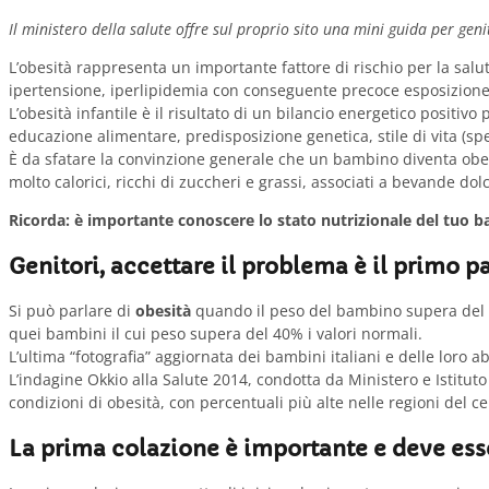
Il ministero della salute offre sul proprio sito una mini guida per gen
L’obesità rappresenta un importante fattore di rischio per la salut
ipertensione, iperlipidemia con conseguente precoce esposizione ai 
L’obesità infantile è il risultato di un bilancio energetico posi
educazione alimentare, predisposizione genetica, stile di vita (s
È da sfatare la convinzione generale che un bambino diventa obes
molto calorici, ricchi di zuccheri e grassi, associati a bevande dolc
Ricorda: è importante conoscere lo stato nutrizionale del tuo bam
Genitori, accettare il problema è il primo p
Si può parlare di
obesità
quando il peso del bambino supera del 20%
quei bambini il cui peso supera del 40% i valori normali.
L’ultima “fotografia” aggiornata dei bambini italiani e delle loro ab
L’indagine Okkio alla Salute 2014, condotta da Ministero e Istituto
condizioni di obesità, con percentuali più alte nelle regioni del ce
La prima colazione è importante e deve ess