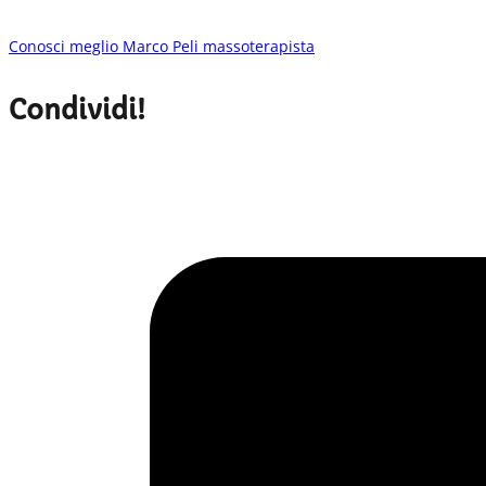
Conosci meglio Marco Peli massoterapista
Condividi!