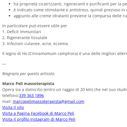
ha proprietà cicatrizzanti, rigeneranti e purificanti per la pe
è indicato come stimolante e antistress, quindi prezioso in
aggiunto alle creme idratanti previene la comparsa delle ru
In particolare può essere utile per
1. Deficit immunitari
2. Rigenerante tissutale
3. Infezioni cutanee, acne, eczema.
Il legno di Ho (Cinnamomum camphora) è una delle migliori alternat
—
Ringrazio per questo articolo:
Marco Peli massoterapista
Opera sia a domicilio (entro un raggio di 20 km) che nel suo studi
telefono:
339 363 1896
mail:
marcopelimassoterapista@gmail.com
Visita il sito
Visita a Pagina Facebook di Marco Peli
Visita il profilo Instagram di Marco Peli