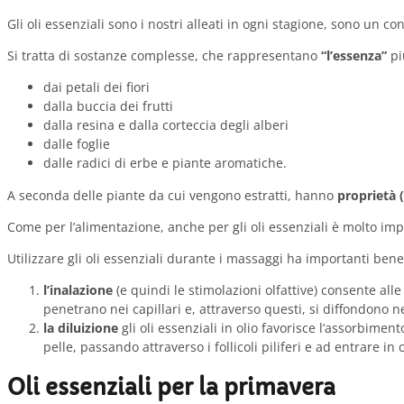
Gli oli essenziali sono i nostri alleati in ogni stagione, sono un 
Si tratta di sostanze complesse, che rappresentano
“l’essenza”
pi
dai petali dei fiori
dalla buccia dei frutti
dalla resina e dalla corteccia degli alberi
dalle foglie
dalle radici di erbe e piante aromatiche.
A seconda delle piante da cui vengono estratti, hanno
proprietà 
Come per l’alimentazione, anche per gli oli essenziali è molto im
Utilizzare gli oli essenziali durante i massaggi ha importanti benef
l’inalazione
(e quindi le stimolazioni olfattive) consente al
penetrano nei capillari e, attraverso questi, si diffondono n
la diluizione
gli oli essenziali in olio favorisce l’assorbime
pelle, passando attraverso i follicoli piliferi e ad entrare in 
Oli essenziali per la primavera