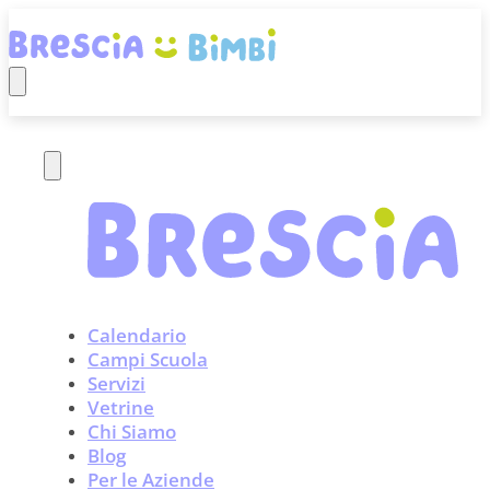
Calendario
Campi Scuola
Servizi
Vetrine
Chi Siamo
Blog
Per le Aziende