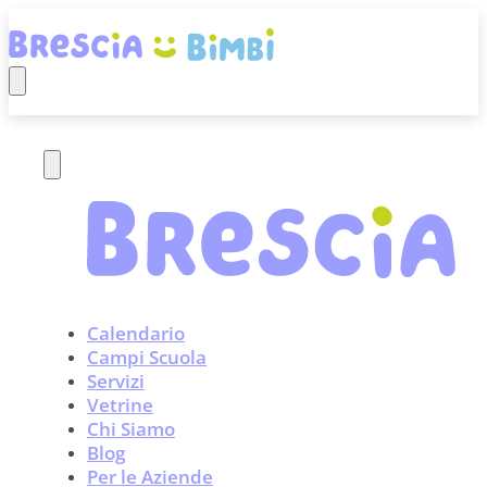
Calendario
Campi Scuola
Servizi
Vetrine
Chi Siamo
Blog
Per le Aziende