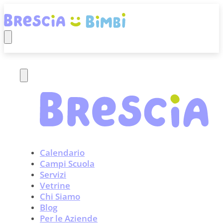
Calendario
Campi Scuola
Servizi
Vetrine
Chi Siamo
Blog
Per le Aziende