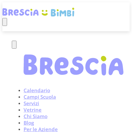
Calendario
Campi Scuola
Servizi
Vetrine
Chi Siamo
Blog
Per le Aziende