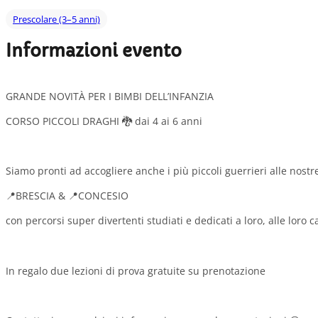
Prescolare (3–5 anni)
Informazioni evento
GRANDE NOVITÀ PER I BIMBI DELL’INFANZIA
CORSO PICCOLI DRAGHI 🐉 dai 4 ai 6 anni
Siamo pronti ad accogliere anche i più piccoli guerrieri alle nostr
📍BRESCIA & 📍CONCESIO
con percorsi super divertenti studiati e dedicati a loro, alle lor
In regalo due lezioni di prova gratuite su prenotazione