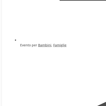
Evento per
Bambini
,
Famiglie