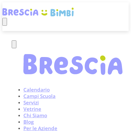
Calendario
Campi Scuola
Servizi
Vetrine
Chi Siamo
Blog
Per le Aziende