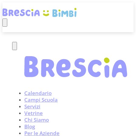
Calendario
Campi Scuola
Servizi
Vetrine
Chi Siamo
Blog
Per le Aziende