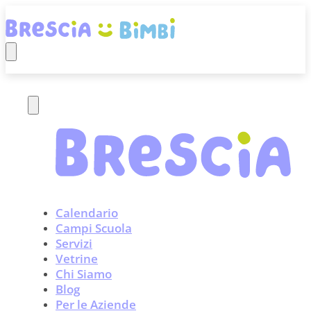
Calendario
Campi Scuola
Servizi
Vetrine
Chi Siamo
Blog
Per le Aziende