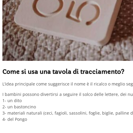
Come si usa una tavola di tracciamento?
L’idea principale come suggerisce il nome è il ricalco o meglio segu
I bambini possono divertirsi a seguire il solco delle lettere, dei n
1- un dito
2- un bastoncino
3- materiali naturali (ceci, fagioli, sassolini, foglie, biglie, palline
4- del Pongo