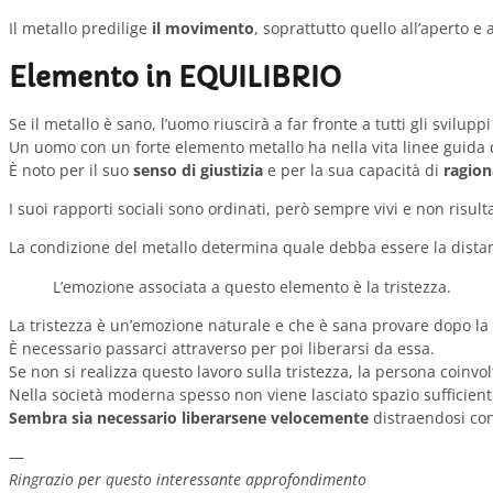
Il metallo predilige
il movimento
, soprattutto quello all’aperto e 
Elemento in EQUILIBRIO
Se il metallo è sano, l’uomo riuscirà a far fronte a tutti gli svilup
Un uomo con un forte elemento metallo ha nella vita linee guida ch
È noto per il suo
senso di giustizia
e per la sua capacità di
ragion
I suoi rapporti sociali sono ordinati, però sempre vivi e non risu
La condizione del metallo determina quale debba essere la distanza
L’emozione associata a questo elemento è la tristezza.
La tristezza è un’emozione naturale e che è sana provare dopo la
È necessario passarci attraverso per poi liberarsi da essa.
Se non si realizza questo lavoro sulla tristezza, la persona coinvo
Nella società moderna spesso non viene lasciato spazio sufficiente
Sembra sia necessario liberarsene velocemente
distraendosi co
—
Ringrazio per questo interessante approfondimento