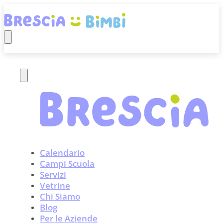
Calendario
Campi Scuola
Servizi
Vetrine
Chi Siamo
Blog
Per le Aziende