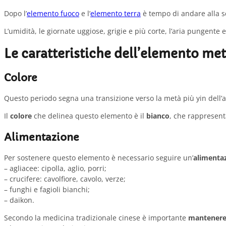
Dopo l’
elemento fuoco
e l’
elemento terra
è tempo di andare alla sc
L’umidità, le giornate uggiose, grigie e più corte, l’aria pungent
Le caratteristiche dell’elemento met
Colore
Questo periodo segna una transizione verso la metà più yin dell’an
Il
colore
che delinea questo elemento è il
bianco
, che rappresent
Alimentazione
Per sostenere questo elemento è necessario seguire un’
alimenta
– agliacee: cipolla, aglio, porri;
– crucifere: cavolfiore, cavolo, verze;
– funghi e fagioli bianchi;
– daikon.
Secondo la medicina tradizionale cinese è importante
mantenere 