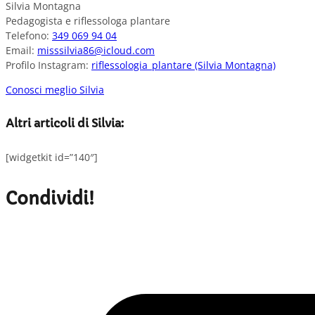
Silvia Montagna
Pedagogista e riflessologa plantare
Telefono:
349 069 94 04
Email:
misssilvia86@icloud.com
Profilo Instagram:
riflessologia_plantare (Silvia Montagna)
Conosci meglio Silvia
Altri articoli di Silvia:
[widgetkit id=”140″]
Condividi!