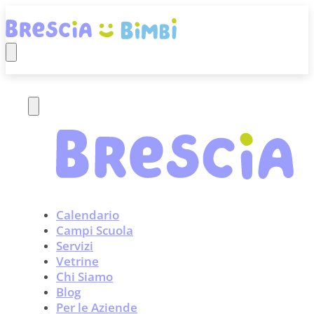
Calendario
Campi Scuola
Servizi
Vetrine
Chi Siamo
Blog
Per le Aziende