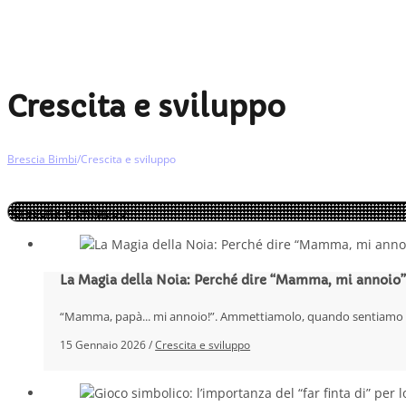
Crescita e sviluppo
Brescia Bimbi
/
Crescita e sviluppo
La Magia della Noia: Perché dire “Mamma, mi annoio” è
“Mamma, papà... mi annoio!”. Ammettiamolo, quando sentiamo ques
15 Gennaio 2026 /
Crescita e sviluppo